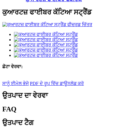
ਕੁਆਰਟਜ਼ ਫਾਈਬਰ ਕੱਟਿਆ ਸਟ੍ਰੈਂਡ
ਛੋਟਾ ਵੇਰਵਾ:
ਸਾਨੂੰ ਈਮੇਲ ਭੇਜੋ
PDF ਦੇ ਰੂਪ ਵਿੱਚ ਡਾਊਨਲੋਡ ਕਰੋ
ਉਤਪਾਦ ਦਾ ਵੇਰਵਾ
FAQ
ਉਤਪਾਦ ਟੈਗ