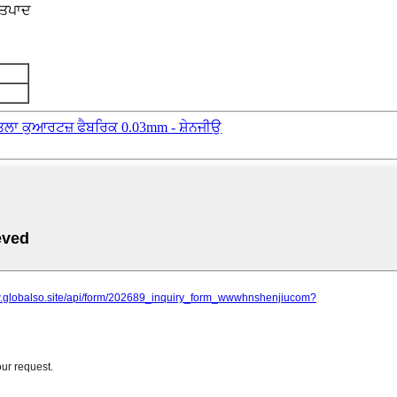
ਉਤਪਾਦ
ਾ ਕੁਆਰਟਜ਼ ਫੈਬਰਿਕ 0.03mm - ਸ਼ੇਨਜੀਉ