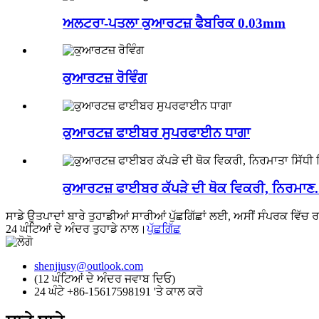
ਅਲਟਰਾ-ਪਤਲਾ ਕੁਆਰਟਜ਼ ਫੈਬਰਿਕ 0.03mm
ਕੁਆਰਟਜ਼ ਰੋਵਿੰਗ
ਕੁਆਰਟਜ਼ ਫਾਈਬਰ ਸੁਪਰਫਾਈਨ ਧਾਗਾ
ਕੁਆਰਟਜ਼ ਫਾਈਬਰ ਕੱਪੜੇ ਦੀ ਥੋਕ ਵਿਕਰੀ, ਨਿਰਮਾਣ.
ਸਾਡੇ ਉਤਪਾਦਾਂ ਬਾਰੇ ਤੁਹਾਡੀਆਂ ਸਾਰੀਆਂ ਪੁੱਛਗਿੱਛਾਂ ਲਈ, ਅਸੀਂ ਸੰਪਰਕ ਵਿੱਚ ਰਹ
24 ਘੰਟਿਆਂ ਦੇ ਅੰਦਰ ਤੁਹਾਡੇ ਨਾਲ।
ਪੁੱਛਗਿੱਛ
shenjiusy@outlook.com
(12 ਘੰਟਿਆਂ ਦੇ ਅੰਦਰ ਜਵਾਬ ਦਿਓ)
24 ਘੰਟੇ +86-15617598191 'ਤੇ ਕਾਲ ਕਰੋ