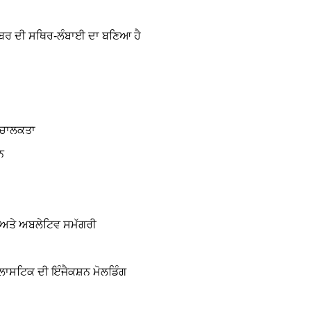
ਰ ਦੀ ਸਥਿਰ-ਲੰਬਾਈ ਦਾ ਬਣਿਆ ਹੈ
 ਚਾਲਕਤਾ
ਨ
 ਅਤੇ ਅਬਲੇਟਿਵ ਸਮੱਗਰੀ
ਾਸਟਿਕ ਦੀ ਇੰਜੈਕਸ਼ਨ ਮੋਲਡਿੰਗ