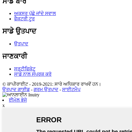
ਸਾਡੇ ਬਾਰੇ
ਅਕਸਰ ਪੁੱਛੇ ਜਾਂਦੇ ਸਵਾਲ
ਫੈਕਟਰੀ ਟੂਰ
ਸਾਡੇ ਉਤਪਾਦ
ਉਤਪਾਦ
ਜਾਣਕਾਰੀ
ਸਰਟੀਫਿਕੇਟ
ਸਾਡੇ ਨਾਲ ਸੰਪਰਕ ਕਰੋ
© ਕਾਪੀਰਾਈਟ - 2019-2021: ਸਾਰੇ ਅਧਿਕਾਰ ਰਾਖਵੇਂ ਹਨ।
ਉਤਪਾਦ ਗਾਈਡ
-
ਗਰਮ ਉਤਪਾਦ
-
ਸਾਈਟਮੈਪ
ਈਮੇਲ ਭੇਜੋ
x