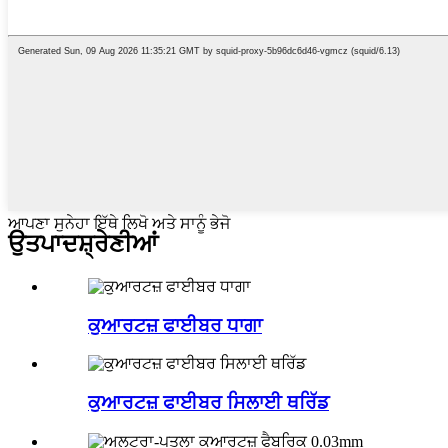
ਆਪਣਾ ਸੁਨੇਹਾ ਇੱਥੇ ਲਿਖੋ ਅਤੇ ਸਾਨੂੰ ਭੇਜੋ
ਉਤਪਾਦ
ਸ਼੍ਰੇਣੀਆਂ
ਕੁਆਰਟਜ਼ ਫਾਈਬਰ ਧਾਗਾ
ਕੁਆਰਟਜ਼ ਫਾਈਬਰ ਸਿਲਾਈ ਥਰਿੱਡ