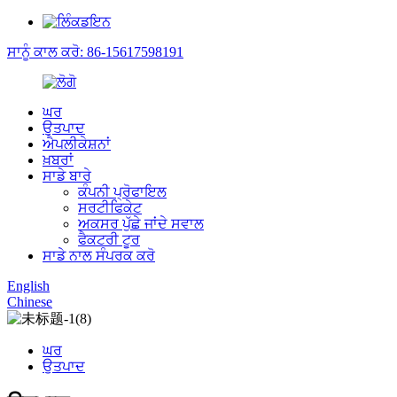
ਸਾਨੂੰ ਕਾਲ ਕਰੋ: 86-15617598191
ਘਰ
ਉਤਪਾਦ
ਐਪਲੀਕੇਸ਼ਨਾਂ
ਖ਼ਬਰਾਂ
ਸਾਡੇ ਬਾਰੇ
ਕੰਪਨੀ ਪ੍ਰੋਫਾਇਲ
ਸਰਟੀਫਿਕੇਟ
ਅਕਸਰ ਪੁੱਛੇ ਜਾਂਦੇ ਸਵਾਲ
ਫੈਕਟਰੀ ਟੂਰ
ਸਾਡੇ ਨਾਲ ਸੰਪਰਕ ਕਰੋ
English
Chinese
ਘਰ
ਉਤਪਾਦ