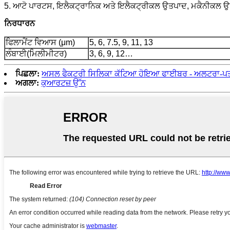
5. ਆਟੋ ਪਾਰਟਸ, ਇਲੈਕਟ੍ਰਾਨਿਕ ਅਤੇ ਇਲੈਕਟ੍ਰੀਕਲ ਉਤਪਾਦ, ਮਕੈਨੀਕਲ 
ਨਿਰਧਾਰਨ
ਫਿਲਾਮੈਂਟ ਵਿਆਸ (μm)
5, 6, 7.5, 9, 11, 13
ਲੰਬਾਈ(ਮਿਲੀਮੀਟਰ)
3, 6, 9, 12…
ਪਿਛਲਾ:
ਅਸਲ ਫੈਕਟਰੀ ਸਿਲਿਕਾ ਕੱਟਿਆ ਹੋਇਆ ਫਾਈਬਰ - ਅਲਟਰਾ-ਪਤਲ
ਅਗਲਾ:
ਕੁਆਰਟਜ਼ ਉੱਨ