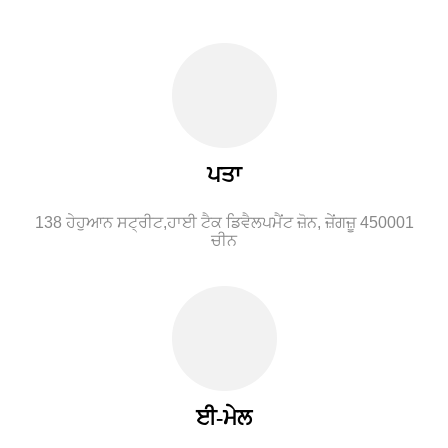
ਪਤਾ
138 ਹੇਹੁਆਨ ਸਟ੍ਰੀਟ,
ਹਾਈ ਟੈਕ ਡਿਵੈਲਪਮੈਂਟ ਜ਼ੋਨ, ਜ਼ੇਂਗਜ਼ੂ 450001
ਚੀਨ
ਈ-ਮੇਲ