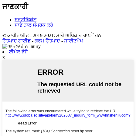
ਜਾਣਕਾਰੀ
ਸਰਟੀਫਿਕੇਟ
ਸਾਡੇ ਨਾਲ ਸੰਪਰਕ ਕਰੋ
© ਕਾਪੀਰਾਈਟ - 2019-2021: ਸਾਰੇ ਅਧਿਕਾਰ ਰਾਖਵੇਂ ਹਨ।
ਉਤਪਾਦ ਗਾਈਡ
-
ਗਰਮ ਉਤਪਾਦ
-
ਸਾਈਟਮੈਪ
ਈਮੇਲ ਭੇਜੋ
x