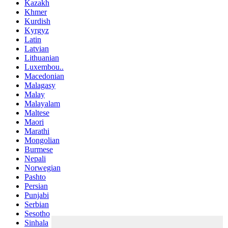
Kazakh
Khmer
Kurdish
Kyrgyz
Latin
Latvian
Lithuanian
Luxembou..
Macedonian
Malagasy
Malay
Malayalam
Maltese
Maori
Marathi
Mongolian
Burmese
Nepali
Norwegian
Pashto
Persian
Punjabi
Serbian
Sesotho
Sinhala