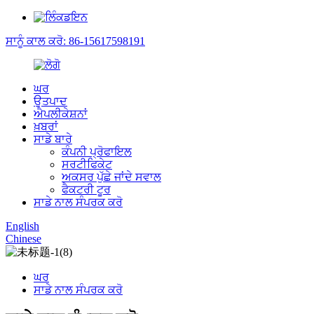
ਸਾਨੂੰ ਕਾਲ ਕਰੋ: 86-15617598191
ਘਰ
ਉਤਪਾਦ
ਐਪਲੀਕੇਸ਼ਨਾਂ
ਖ਼ਬਰਾਂ
ਸਾਡੇ ਬਾਰੇ
ਕੰਪਨੀ ਪ੍ਰੋਫਾਇਲ
ਸਰਟੀਫਿਕੇਟ
ਅਕਸਰ ਪੁੱਛੇ ਜਾਂਦੇ ਸਵਾਲ
ਫੈਕਟਰੀ ਟੂਰ
ਸਾਡੇ ਨਾਲ ਸੰਪਰਕ ਕਰੋ
English
Chinese
ਘਰ
ਸਾਡੇ ਨਾਲ ਸੰਪਰਕ ਕਰੋ