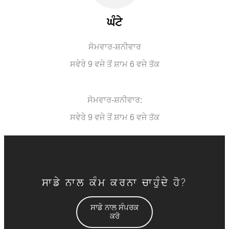
ਘੰਟੇ
ਸੋਮਵਾਰ-ਸ਼ਨੀਵਾਰ
ਸਵੇਰੇ 9 ਵਜੇ ਤੋਂ ਸ਼ਾਮ 6 ਵਜੇ ਤੱਕ
ਸੋਮਵਾਰ-ਸ਼ਨੀਵਾਰ:
ਸਵੇਰੇ 9 ਵਜੇ ਤੋਂ ਸ਼ਾਮ 6 ਵਜੇ ਤੱਕ
ਸਾਡੇ ਨਾਲ ਕੰਮ ਕਰਨਾ ਚਾਹੁੰਦੇ ਹੋ?
ਸਾਡੇ ਨਾਲ ਸੰਪਰਕ
ਕਰੋ