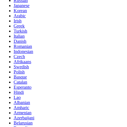
Russian
Japanese
Korean
Arabic
Irish
Greek
Turkish
Italian
Danish
Romanian
Indonesian
Czech
Afrikaans
Swedish
Polish
Basque
Catalan
Esperanto
Hindi
Lao
Albanian
Amharic
Armenian
Azerbaijani
Belarusian