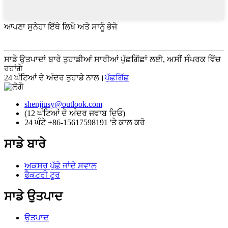
ਆਪਣਾ ਸੁਨੇਹਾ ਇੱਥੇ ਲਿਖੋ ਅਤੇ ਸਾਨੂੰ ਭੇਜੋ
ਸਾਡੇ ਉਤਪਾਦਾਂ ਬਾਰੇ ਤੁਹਾਡੀਆਂ ਸਾਰੀਆਂ ਪੁੱਛਗਿੱਛਾਂ ਲਈ, ਅਸੀਂ ਸੰਪਰਕ ਵਿੱਚ
ਰਹਾਂਗੇ
24 ਘੰਟਿਆਂ ਦੇ ਅੰਦਰ ਤੁਹਾਡੇ ਨਾਲ।
ਪੁੱਛਗਿੱਛ
shenjiusy@outlook.com
(12 ਘੰਟਿਆਂ ਦੇ ਅੰਦਰ ਜਵਾਬ ਦਿਓ)
24 ਘੰਟੇ +86-15617598191 'ਤੇ ਕਾਲ ਕਰੋ
ਸਾਡੇ ਬਾਰੇ
ਅਕਸਰ ਪੁੱਛੇ ਜਾਂਦੇ ਸਵਾਲ
ਫੈਕਟਰੀ ਟੂਰ
ਸਾਡੇ ਉਤਪਾਦ
ਉਤਪਾਦ