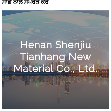
ਸਾਡੇ ਨਾਲ ਸੰਪਰਕ ਕਰੋ
Henan Shenjiu
Tianhang New
Material Co., Ltd.