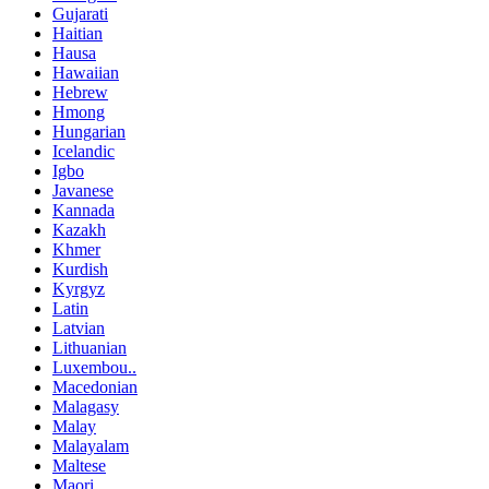
Gujarati
Haitian
Hausa
Hawaiian
Hebrew
Hmong
Hungarian
Icelandic
Igbo
Javanese
Kannada
Kazakh
Khmer
Kurdish
Kyrgyz
Latin
Latvian
Lithuanian
Luxembou..
Macedonian
Malagasy
Malay
Malayalam
Maltese
Maori