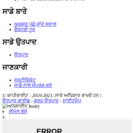
ਸਾਡੇ ਬਾਰੇ
ਅਕਸਰ ਪੁੱਛੇ ਜਾਂਦੇ ਸਵਾਲ
ਫੈਕਟਰੀ ਟੂਰ
ਸਾਡੇ ਉਤਪਾਦ
ਉਤਪਾਦ
ਜਾਣਕਾਰੀ
ਸਰਟੀਫਿਕੇਟ
ਸਾਡੇ ਨਾਲ ਸੰਪਰਕ ਕਰੋ
© ਕਾਪੀਰਾਈਟ - 2019-2021: ਸਾਰੇ ਅਧਿਕਾਰ ਰਾਖਵੇਂ ਹਨ।
ਉਤਪਾਦ ਗਾਈਡ
-
ਗਰਮ ਉਤਪਾਦ
-
ਸਾਈਟਮੈਪ
ਈਮੇਲ ਭੇਜੋ
x