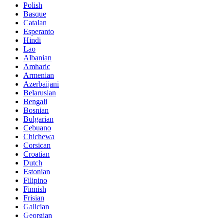
Polish
Basque
Catalan
Esperanto
Hindi
Lao
Albanian
Amharic
Armenian
Azerbaijani
Belarusian
Bengali
Bosnian
Bulgarian
Cebuano
Chichewa
Corsican
Croatian
Dutch
Estonian
Filipino
Finnish
Frisian
Galician
Georgian