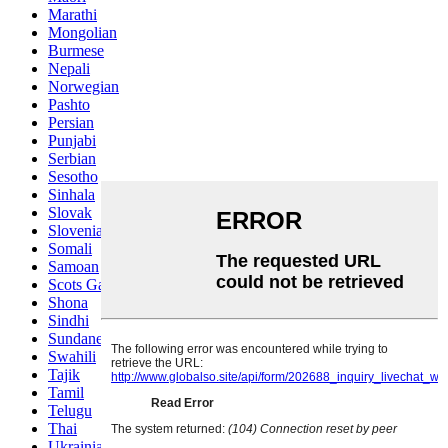
Marathi
Mongolian
Burmese
Nepali
Norwegian
Pashto
Persian
Punjabi
Serbian
Sesotho
Sinhala
Slovak
Slovenian
Somali
Samoan
Scots Gaelic
Shona
Sindhi
Sundanese
Swahili
Tajik
Tamil
Telugu
Thai
Ukrainian