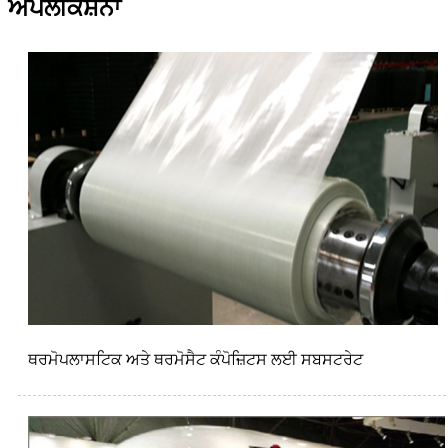
ਐਪਲੀਕੇਸ਼ਨਾਂ
ਥਰਮੋਪਲਾਸਟਿਕ ਅਤੇ ਥਰਮੋਸੈਟ ਕੰਪੋਜ਼ਿਟਸ ਲਈ ਸਬਸਟਰੇਟ