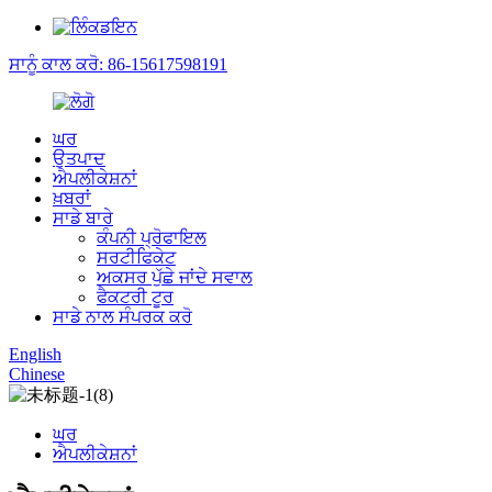
ਸਾਨੂੰ ਕਾਲ ਕਰੋ: 86-15617598191
ਘਰ
ਉਤਪਾਦ
ਐਪਲੀਕੇਸ਼ਨਾਂ
ਖ਼ਬਰਾਂ
ਸਾਡੇ ਬਾਰੇ
ਕੰਪਨੀ ਪ੍ਰੋਫਾਇਲ
ਸਰਟੀਫਿਕੇਟ
ਅਕਸਰ ਪੁੱਛੇ ਜਾਂਦੇ ਸਵਾਲ
ਫੈਕਟਰੀ ਟੂਰ
ਸਾਡੇ ਨਾਲ ਸੰਪਰਕ ਕਰੋ
English
Chinese
ਘਰ
ਐਪਲੀਕੇਸ਼ਨਾਂ