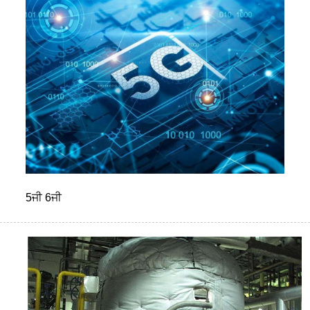
5ਜੀ 6ਜੀ