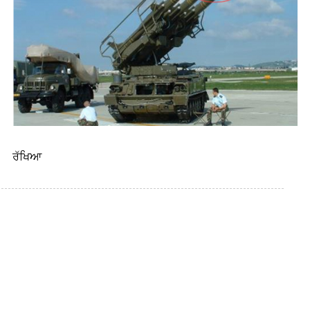
ਰੱਖਿਆ