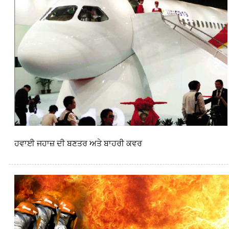
ਹਵਾਈ ਜਹਾਜ਼ ਦੀ ਬਣਤਰ ਅਤੇ ਬਾਹਰੀ ਕਵਰ