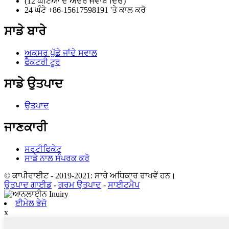
(12 ਘੰਟਿਆਂ ਦੇ ਅੰਦਰ ਜਵਾਬ ਦਿਓ)
24 ਘੰਟੇ +86-15617598191 'ਤੇ ਕਾਲ ਕਰੋ
ਸਾਡੇ ਬਾਰੇ
ਅਕਸਰ ਪੁੱਛੇ ਜਾਂਦੇ ਸਵਾਲ
ਫੈਕਟਰੀ ਟੂਰ
ਸਾਡੇ ਉਤਪਾਦ
ਉਤਪਾਦ
ਜਾਣਕਾਰੀ
ਸਰਟੀਫਿਕੇਟ
ਸਾਡੇ ਨਾਲ ਸੰਪਰਕ ਕਰੋ
© ਕਾਪੀਰਾਈਟ - 2019-2021: ਸਾਰੇ ਅਧਿਕਾਰ ਰਾਖਵੇਂ ਹਨ।
ਉਤਪਾਦ ਗਾਈਡ
-
ਗਰਮ ਉਤਪਾਦ
-
ਸਾਈਟਮੈਪ
ਈਮੇਲ ਭੇਜੋ
x