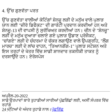
4. ਉੱਚ ਗੁਣਵੱਤਾ ਪਰਤ
ਉੱਚ ਗੁਣਵੱਤਾ ਵਾਲੀਆਂ ਕੋਟਿੰਗਾਂ ਸ਼ੇਨਜ਼ੂ ਲੜੀ ਦੇ ਮਨੁੱਖ ਵਾਲੇ ਪੁਲਾੜ
ਯਾਨ ਲਈ "ਜ਼ੀਰੋ ਡਿਫੈਕਟ" ਦੀ ਗਾਰੰਟੀ ਪ੍ਰਦਾਨ ਕਰਦੀਆਂ ਹਨ ਅਤੇ
ਸ਼ੇਨਜ਼ੂ-13 ਦੀ ਵਾਪਸੀ ਨੂੰ ਸੁਰੱਖਿਅਤ ਕਰਦੀਆਂ ਹਨ। ਚੀਨ ਦੇ "ਸ਼ੇਨਜ਼ੂ"
ਲੜੀ ਦੇ ਮਨੁੱਖ ਦੁਆਰਾ ਚਲਾਏ ਗਏ ਪੁਲਾੜ ਉਡਾਣ ਪ੍ਰੋਜੈਕਟ,
"ਚਾਂਗਏ" ਲੜੀ ਦੇ ਚੰਦਰਮਾ ਦੇ ਚੱਕਰ ਲਗਾਉਣ ਵਾਲੇ ਉਪਗ੍ਰਹਿ, "ਲੌਂਗ
ਮਾਰਚ" ਲੜੀ ਦੇ ਲਾਂਚ ਵਾਹਨ, "ਤਿਆਨਗੋਂਗ-1" ਪੁਲਾੜ ਸਟੇਸ਼ਨ ਅਤੇ
ਇਸ ਤਰ੍ਹਾਂ ਦੇ ਖੇਤਰ ਵਿੱਚ ਸਾਡੀ ਸ਼ਾਨਦਾਰ ਤਕਨੀਕੀ ਤਾਕਤ ਨੂੰ
ਦਰਸਾਉਂਦੇ ਹਨ। ਏਰੋਸਪੇਸ
ਅਪ੍ਰੈਲ-20-2022
ਸਾਡੇ ਉਤਪਾਦਾਂ ਬਾਰੇ ਤੁਹਾਡੀਆਂ ਸਾਰੀਆਂ ਪੁੱਛਗਿੱਛਾਂ ਲਈ, ਅਸੀਂ ਸੰਪਰਕ ਵਿੱਚ
ਰਹਾਂਗੇ
24 ਘੰਟਿਆਂ ਦੇ ਅੰਦਰ ਤੁਹਾਡੇ ਨਾਲ।
ਪੁੱਛਗਿੱਛ