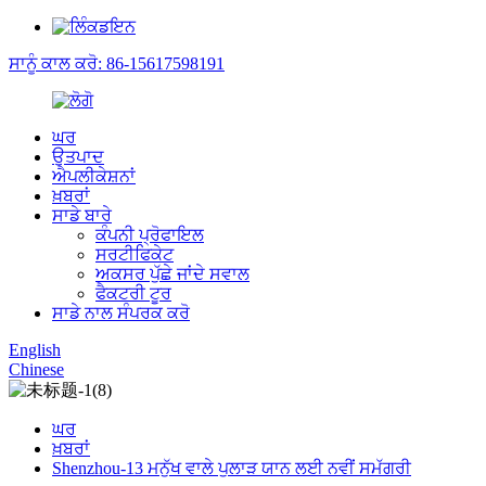
ਸਾਨੂੰ ਕਾਲ ਕਰੋ: 86-15617598191
ਘਰ
ਉਤਪਾਦ
ਐਪਲੀਕੇਸ਼ਨਾਂ
ਖ਼ਬਰਾਂ
ਸਾਡੇ ਬਾਰੇ
ਕੰਪਨੀ ਪ੍ਰੋਫਾਇਲ
ਸਰਟੀਫਿਕੇਟ
ਅਕਸਰ ਪੁੱਛੇ ਜਾਂਦੇ ਸਵਾਲ
ਫੈਕਟਰੀ ਟੂਰ
ਸਾਡੇ ਨਾਲ ਸੰਪਰਕ ਕਰੋ
English
Chinese
ਘਰ
ਖ਼ਬਰਾਂ
Shenzhou-13 ਮਨੁੱਖ ਵਾਲੇ ਪੁਲਾੜ ਯਾਨ ਲਈ ਨਵੀਂ ਸਮੱਗਰੀ