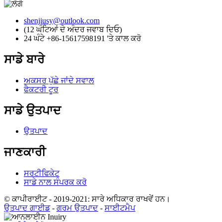
shenjiusy@outlook.com
(12 ਘੰਟਿਆਂ ਦੇ ਅੰਦਰ ਜਵਾਬ ਦਿਓ)
24 ਘੰਟੇ +86-15617598191 'ਤੇ ਕਾਲ ਕਰੋ
ਸਾਡੇ ਬਾਰੇ
ਅਕਸਰ ਪੁੱਛੇ ਜਾਂਦੇ ਸਵਾਲ
ਫੈਕਟਰੀ ਟੂਰ
ਸਾਡੇ ਉਤਪਾਦ
ਉਤਪਾਦ
ਜਾਣਕਾਰੀ
ਸਰਟੀਫਿਕੇਟ
ਸਾਡੇ ਨਾਲ ਸੰਪਰਕ ਕਰੋ
© ਕਾਪੀਰਾਈਟ - 2019-2021: ਸਾਰੇ ਅਧਿਕਾਰ ਰਾਖਵੇਂ ਹਨ।
ਉਤਪਾਦ ਗਾਈਡ
-
ਗਰਮ ਉਤਪਾਦ
-
ਸਾਈਟਮੈਪ