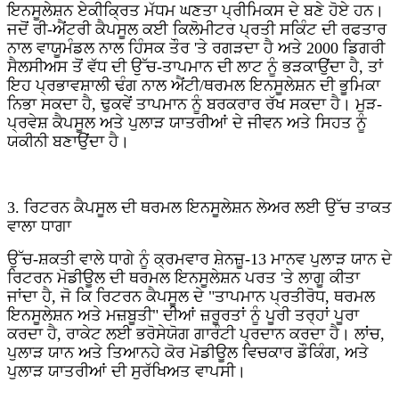
ਇਨਸੂਲੇਸ਼ਨ ਏਕੀਕ੍ਰਿਤ ਮੱਧਮ ਘਣਤਾ ਪ੍ਰੀਮਿਕਸ ਦੇ ਬਣੇ ਹੋਏ ਹਨ।
ਜਦੋਂ ਰੀ-ਐਂਟਰੀ ਕੈਪਸੂਲ ਕਈ ਕਿਲੋਮੀਟਰ ਪ੍ਰਤੀ ਸਕਿੰਟ ਦੀ ਰਫਤਾਰ
ਨਾਲ ਵਾਯੂਮੰਡਲ ਨਾਲ ਹਿੰਸਕ ਤੌਰ 'ਤੇ ਰਗੜਦਾ ਹੈ ਅਤੇ 2000 ਡਿਗਰੀ
ਸੈਲਸੀਅਸ ਤੋਂ ਵੱਧ ਦੀ ਉੱਚ-ਤਾਪਮਾਨ ਦੀ ਲਾਟ ਨੂੰ ਭੜਕਾਉਂਦਾ ਹੈ, ਤਾਂ
ਇਹ ਪ੍ਰਭਾਵਸ਼ਾਲੀ ਢੰਗ ਨਾਲ ਐਂਟੀ/ਥਰਮਲ ਇਨਸੂਲੇਸ਼ਨ ਦੀ ਭੂਮਿਕਾ
ਨਿਭਾ ਸਕਦਾ ਹੈ, ਢੁਕਵੇਂ ਤਾਪਮਾਨ ਨੂੰ ਬਰਕਰਾਰ ਰੱਖ ਸਕਦਾ ਹੈ। ਮੁੜ-
ਪ੍ਰਵੇਸ਼ ਕੈਪਸੂਲ ਅਤੇ ਪੁਲਾੜ ਯਾਤਰੀਆਂ ਦੇ ਜੀਵਨ ਅਤੇ ਸਿਹਤ ਨੂੰ
ਯਕੀਨੀ ਬਣਾਉਂਦਾ ਹੈ।
3. ਰਿਟਰਨ ਕੈਪਸੂਲ ਦੀ ਥਰਮਲ ਇਨਸੂਲੇਸ਼ਨ ਲੇਅਰ ਲਈ ਉੱਚ ਤਾਕਤ
ਵਾਲਾ ਧਾਗਾ
ਉੱਚ-ਸ਼ਕਤੀ ਵਾਲੇ ਧਾਗੇ ਨੂੰ ਕ੍ਰਮਵਾਰ ਸ਼ੇਨਜ਼ੂ-13 ਮਾਨਵ ਪੁਲਾੜ ਯਾਨ ਦੇ
ਰਿਟਰਨ ਮੋਡੀਊਲ ਦੀ ਥਰਮਲ ਇਨਸੂਲੇਸ਼ਨ ਪਰਤ 'ਤੇ ਲਾਗੂ ਕੀਤਾ
ਜਾਂਦਾ ਹੈ, ਜੋ ਕਿ ਰਿਟਰਨ ਕੈਪਸੂਲ ਦੇ "ਤਾਪਮਾਨ ਪ੍ਰਤੀਰੋਧ, ਥਰਮਲ
ਇਨਸੂਲੇਸ਼ਨ ਅਤੇ ਮਜ਼ਬੂਤੀ" ਦੀਆਂ ਜ਼ਰੂਰਤਾਂ ਨੂੰ ਪੂਰੀ ਤਰ੍ਹਾਂ ਪੂਰਾ
ਕਰਦਾ ਹੈ, ਰਾਕੇਟ ਲਈ ਭਰੋਸੇਯੋਗ ਗਾਰੰਟੀ ਪ੍ਰਦਾਨ ਕਰਦਾ ਹੈ। ਲਾਂਚ,
ਪੁਲਾੜ ਯਾਨ ਅਤੇ ਤਿਆਨਹੇ ਕੋਰ ਮੋਡੀਊਲ ਵਿਚਕਾਰ ਡੌਕਿੰਗ, ਅਤੇ
ਪੁਲਾੜ ਯਾਤਰੀਆਂ ਦੀ ਸੁਰੱਖਿਅਤ ਵਾਪਸੀ।